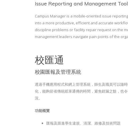
Issue Reporting and Management Tools
Campus Manager is a mobile-oriented issue reporting 
into a more productive, efficient and accurate workflo
discipline problems or facility repair request on the
management leaders navigate pain points of the organ
校匯通
校園匯報及管理系統
透過手機應用程式和網上管理系統，師生及職員可以隨時
化，能夠節省傳統紙筆通傳的時間，避免錯漏之餘，也令
況。
功能概覽
匯報及跟進學生違規、清潔、維修及技術問題